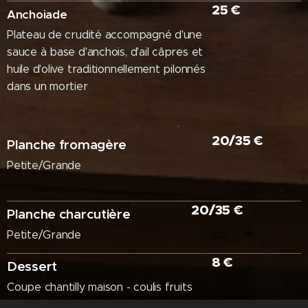
25 €
Anchoiade
Plateau de crudité accompagné d'une
sauce à base d'anchois, d'ail câpres et
huile d'olive traditionnellement pilonnés
dans un mortier
20/35 €
Planche fromagère
Petite/Grande
20/35 €
Planche charcutière
Petite/Grande
8 €
Dessert
Coupe chantilly maison - coulis fruits
rouges