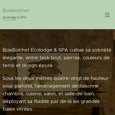
Boisbolchet
Ecolodge & SPA
BoisBolchet Ecolodge & SPA cultive sa sobriété
élégante, entre teck brut, pierres, couleurs de
terre et design épuré.
Sous les deux mètres quatre-vingt de hauteur
sous plafond, l'aménagement décloisonne
chambre, cuisine, salon, et salle-de-bain,
déployant sa fluidité par de-là les grandes
baies vitrées.