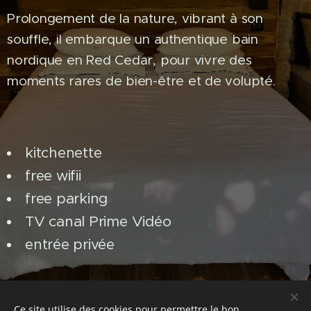
Prolongement de la nature, vibrant à son
souffle, il embarque un authentique bain
nordique en Red Cedar, pour vivre des
moments rares de bien-être et de volupté.
kitchenette
free wifii
free parking
TV canal Prime Vidéo
entrée privée
Bon à savoir
Ce site utilise des cookies pour permettre le bon