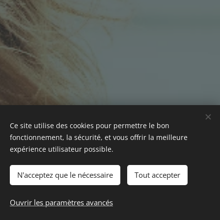
Ce site utilise des cookies pour permettre le bon
fonctionnement, la sécurité, et vous offrir la meilleure
expérience utilisateur possible.
N'acceptez que le nécessaire
Tout accepter
© 2022 Tous droits réservés
Ouvrir les paramètres avancés
Optimisé par
Webnode
Cookies