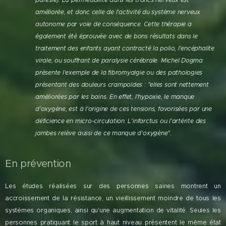
améliorée, et donc celle de l'activité du système nerveux
autonome par voie de conséquence. Cette thérapie a
également été éprouvée avec de bons résultats dans le
traitement des enfants ayant contracté la polio, l'encéphalite
virale, ou souffrant de paralysie cérébrale. Michel Dogma
présente l'exemple de la fibromyalgie ou des pathologies
présentant des douleurs crampoïdes : "elles sont nettement
améliorées par les bains. En effet, l'hypoxie, le manque
d'oxygène, est à l'origine de ces tensions, favorisées par une
déficience en micro-circulation. L'infarctus ou l'artérite des
jambes relève aussi de ce manque d'oxygène".
En prévention
Les études réalisées sur des personnes saines montrent un
accroissement de la résistance, un vieillissement moindre de tous les
systèmes organiques, ainsi qu'une augmentation de vitalité. Seules les
personnes pratiquant le sport à haut niveau présentent le même état