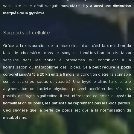
vasculaire et le débit sanguin musculaire.
Il y a aussi une diminution
marquée de la glycémie.
Surpoids et cellulite
Grâce à la restauration de la micro-circulation, c'est la diminution du
taux de cholestérol dans le sang et l'amélioration la circulation
sanguine dans les zones à problèmes qui contribuent à la
normalisation du métabolisme des lipides. Cela
peut réduire le poids
corporel jusqu'à 15 à 20 kg en 2 à 6 mois
(à condition d'être raisonnable
sur les sucreries, sodas et yaourts). Une hygiène alimentaire et une
augmentation de l'activité physique peuvent accélérer les résultats
positifs de façon significative. Il est intéressant de noter qu'
après la
normalisation du poids, les patients ne reprennent pas les kilos perdus
.
Ceci suggère que la perte de poids est due à la normalisation du
métabolisme.