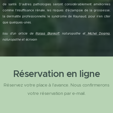
de santé. D'autres pathologies seront considérablement améliorées
comme l'insuffisance rénale, les risques d'éclampsie de la grossesse,
la dermatite professionnelle, le syndrome de Raynaud, pour n'en citer
que quelques-unes.
Issu d'un article de
Raïssa Blankoff
, naturopathe et
Michel Dogma
,
naturopathe et écrivain
Réservation en ligne
Réservez votre place à l'avance. Nous confirmerons
votre réservation par e-mail.