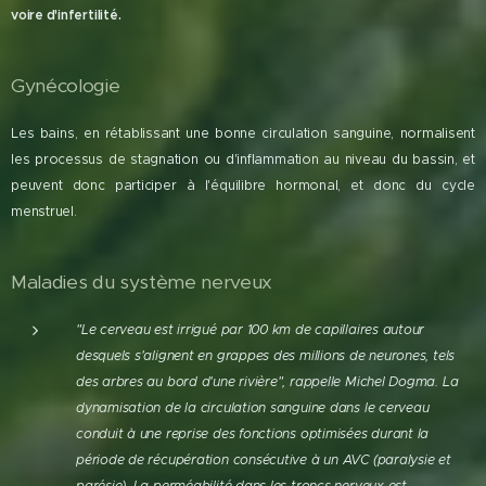
voire d'infertilité.
Gynécologie
Les bains, en rétablissant une bonne circulation sanguine, normalisent
les processus de stagnation ou d'inflammation au niveau du bassin, et
peuvent donc participer à l'équilibre hormonal, et donc du cycle
menstruel.
Maladies du système nerveux
"Le cerveau est irrigué par 100 km de capillaires autour
desquels s'alignent en grappes des millions de neurones, tels
des arbres au bord d'une rivière", rappelle Michel Dogma. La
dynamisation de la circulation sanguine dans le cerveau
conduit à une reprise des fonctions optimisées durant la
période de récupération consécutive à un AVC (paralysie et
parésie). La perméabilité dans les troncs nerveux est