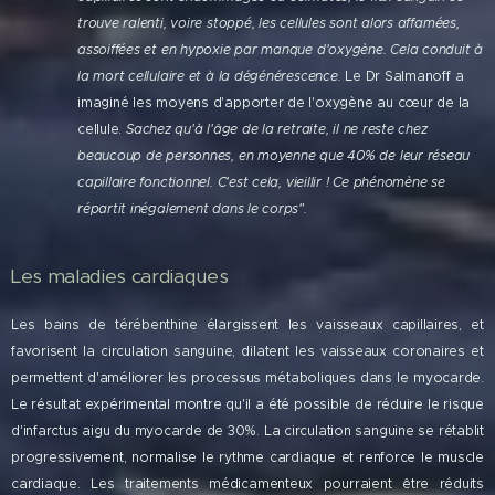
trouve ralenti, voire stoppé, les cellules sont alors affamées,
assoiffées et en hypoxie par manque d'oxygène. Cela conduit à
la mort cellulaire et à la dégénérescence.
Le Dr Salmanoff a
imaginé les moyens d'apporter de l'oxygène au cœur de la
cellule.
Sachez qu'à l'âge de la retraite, il ne reste chez
beaucoup de personnes, en moyenne que 40% de leur réseau
capillaire fonctionnel. C'est cela, vieillir ! Ce phénomène se
répartit inégalement dans le corps".
Les maladies cardiaques
Les bains de térébenthine élargissent les vaisseaux capillaires, et
favorisent la circulation sanguine, dilatent les vaisseaux coronaires et
permettent d'améliorer les processus métaboliques dans le myocarde.
Le résultat expérimental montre qu'il a été possible de réduire le risque
d'infarctus aigu du myocarde de 30%. La circulation sanguine se rétablit
progressivement, normalise le rythme cardiaque et renforce le muscle
cardiaque. Les traitements médicamenteux pourraient être réduits