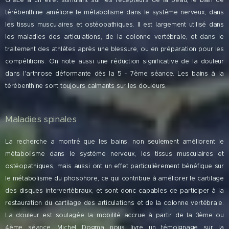
térébenthine améliore le métabolisme dans le système nerveux, dans
les tissus musculaires et ostéopathiques. Il est largement utilisé dans
les maladies des articulations, de la colonne vertébrale, et dans le
traitement des athlètes après une blessure, ou en préparation pour les
compétitions. On note aussi une réduction significative de la douleur
dans l'arthrose déformante dès la 5 - 7ème séance. Les bains à la
térébenthine sont toujours calmants sur les douleurs.
Maladies spinales
La recherche a montré que les bains, non seulement améliorent le
métabolisme dans le système nerveux, les tissus musculaires et
ostéopathiques, mais aussi ont un effet particulièrement bénéfique sur
le métabolisme du phosphore, ce qui contribue à améliorer le cartilage
des disques intervertébraux, et sont donc capables de participer à la
restauration du cartilage des articulations et de la colonne vertébrale.
La douleur est soulagée la mobilité accrue à partir de la 3ème ou
4ème séance. Michel Dogma nous livre un témoignage sur la