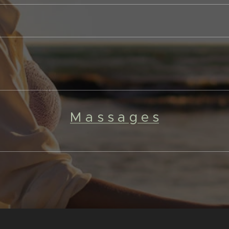
M a s s a g e s