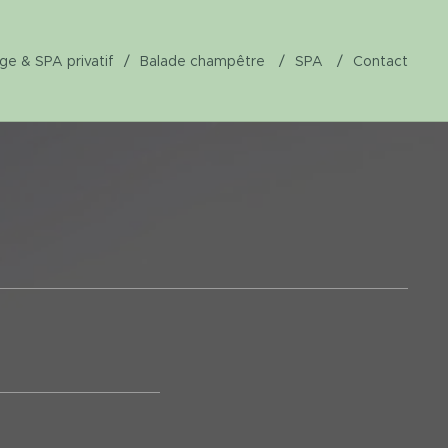
ge & SPA privatif
Balade champêtre
SPA
Contact