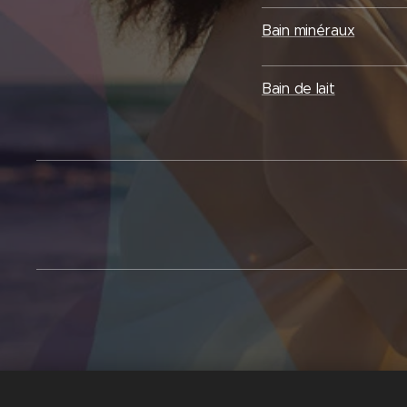
Bain minéraux
Bain de lait